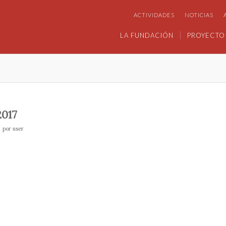
ACTIVIDADES
NOTICIAS
LA FUNDACIÓN
PROYECTO
017
por
user