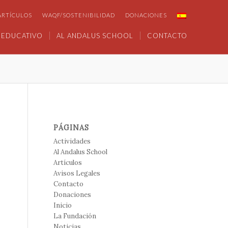
ARTÍCULOS
WAQF/SOSTENIBILIDAD
DONACIONES
 EDUCATIVO
AL ANDALUS SCHOOL
CONTACTO
PÁGINAS
Actividades
Al Andalus School
Artículos
Avisos Legales
Contacto
Donaciones
Inicio
La Fundación
Noticias