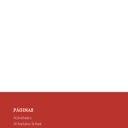
PÁGINAS
Actividades
Al Andalus School