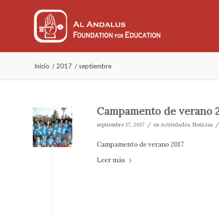
Inicio
/
2017
/
septiembre
Campamento de verano 2
/
/
septiembre 17, 2017
en
Actividades
,
Noticias
Campamento de verano 2017
Leer más