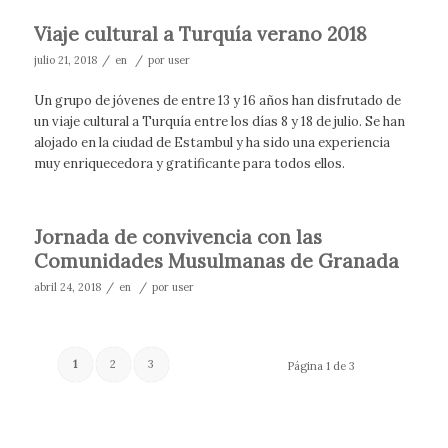
Viaje cultural a Turquía verano 2018
/
/
julio 21, 2018
en
por
user
Un grupo de jóvenes de entre 13 y 16 años han disfrutado de
un viaje cultural a Turquía entre los días 8 y 18 de julio. Se han
alojado en la ciudad de Estambul y ha sido una experiencia
muy enriquecedora y gratificante para todos ellos.
Jornada de convivencia con las
Comunidades Musulmanas de Granada
/
/
abril 24, 2018
en
por
user
1
2
3
Página 1 de 3