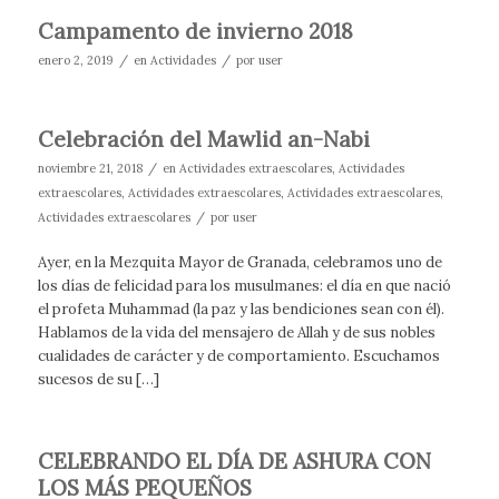
Campamento de invierno 2018
/
/
enero 2, 2019
en
Actividades
por
user
Celebración del Mawlid an-Nabi
/
noviembre 21, 2018
en
Actividades extraescolares
,
Actividades
extraescolares
,
Actividades extraescolares
,
Actividades extraescolares
,
/
Actividades extraescolares
por
user
Ayer, en la Mezquita Mayor de Granada, celebramos uno de
los días de felicidad para los musulmanes: el día en que nació
el profeta Muhammad (la paz y las bendiciones sean con él).
Hablamos de la vida del mensajero de Allah y de sus nobles
cualidades de carácter y de comportamiento. Escuchamos
sucesos de su […]
CELEBRANDO EL DÍA DE ASHURA CON
LOS MÁS PEQUEÑOS