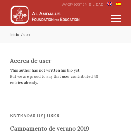
WAQF/SOSTENIBILIDAD
Inicio
/
user
Acerca de
user
This author has not written his bio yet.
But we are proud to say that
user
contributed 49
entries already.
ENTRADAS DE] USER
Campamento de verano 2019