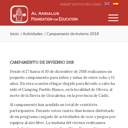
WAQF/SOSTENIBILIDAD
Inicio
/
Actividades
/
Campamento de invierno 2018
CAMPAMENTO DE INVIERNO 2018
Desde el 27 hasta el 30 de diciembre de 2018 realizamos un
pequeño campamento para niños y niñas de entre ocho y 13
años. En esta ocasión el lugar elegido para llevarlo a cabo ha
sido el Camping Pueblo Blanco, en la localidad de Olvera, al
norte de la Sierra de Grazalema, en la provincia de Cádiz.
Al campamento han acudido un total de veintitrés
participantes. Durante estos cuatro días hemos disfrutado
de un programa cargado de actividades de ocio y juegos por
equipos al aire libre. La mañana del viernes realizamos