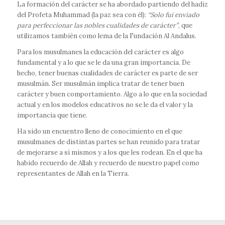
La formación del carácter se ha abordado partiendo del hadiz
del Profeta Muhammad (la paz sea con él):
“Solo fui enviado
para perfeccionar las nobles cualidades de carácter”
, que
utilizamos también como lema de la Fundación Al Andalus.
Para los musulmanes la educación del carácter es algo
fundamental y a lo que se le da una gran importancia. De
hecho, tener buenas cualidades de carácter es parte de ser
musulmán. Ser musulmán implica tratar de tener buen
carácter y buen comportamiento. Algo a lo que en la sociedad
actual y en los modelos educativos no se le da el valor y la
importancia que tiene.
Ha sido un encuentro lleno de conocimiento en el que
musulmanes de distintas partes se han reunido para tratar
de mejorarse a sí mismos y a los que les rodean. En el que ha
habido recuerdo de Allah y recuerdo de nuestro papel como
representantes de Allah en la Tierra.