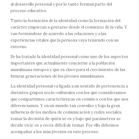
al desarrollo personal y por lo tanto forman parte del
proceso educativo.
Tanto la formación de la identidad como la formación del
carácter empiezan a gestarse desde el comienzo de la vida. Y
van formándose de acuerdo a las relaciones y a las
experiencias vitales que la persona vaya teniendo con su
entorno.
Se ha tratado la identidad personal como uno de los aspectos
importantes que actualmente concierne a la población
musulmana europea y que es clave para el crecimiento de las
futuras generaciones de los jóvenes musulmanes.
La identidad personal va ligada a un sentido de pertenencia a
distintos grupos socio-culturales con los que consideramos
que compartimos características en común o con los que nos
diferenciamos. Y en un mundo tan convulso y bajo la gran
influencia de los medios de comunicación y redes sociales,
tomar la decisión de quién se es y bajo qué parámetros se
decide vivir, es a veces difícil de tomar. Por ello debemos
acompañar a los más jóvenes en este proceso.