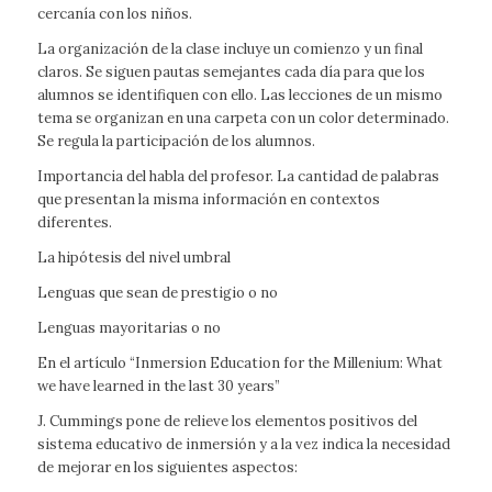
cercanía con los niños.
La organización de la clase incluye un comienzo y un final
claros. Se siguen pautas semejantes cada día para que los
alumnos se identifiquen con ello. Las lecciones de un mismo
tema se organizan en una carpeta con un color determinado.
Se regula la participación de los alumnos.
Importancia del habla del profesor. La cantidad de palabras
que presentan la misma información en contextos
diferentes.
La hipótesis del nivel umbral
Lenguas que sean de prestigio o no
Lenguas mayoritarias o no
En el artículo “Inmersion Education for the Millenium: What
we have learned in the last 30 years”
J. Cummings pone de relieve los elementos positivos del
sistema educativo de inmersión y a la vez indica la necesidad
de mejorar en los siguientes aspectos: