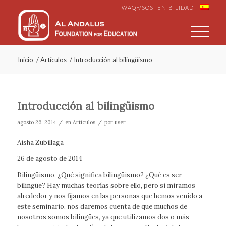
WAQF/SOSTENIBILIDAD
Inicio
/
Artículos
/
Introducción al bilingüismo
Introducción al bilingüismo
/
/
agosto 26, 2014
en
Artículos
por
user
Aisha Zubillaga
26 de agosto de 2014
Bilingüismo, ¿Qué significa bilingüismo? ¿Qué es ser
bilingüe? Hay muchas teorías sobre ello, pero si miramos
alrededor y nos fijamos en las personas que hemos venido a
este seminario, nos daremos cuenta de que muchos de
nosotros somos bilingües, ya que utilizamos dos o más