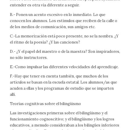
entender es otra vía diferente a seguir.
B.- Ponen un acento excesivo en lo inmediato. Lo que
conocen los alumnos. Los estímulos que reciben de la calle o
de los medios de comunicación, sus amigos etc.
C.-La memorización está poco presente, no se la nombra. ¿Y
el ritmo de la poesía? ¿Y las canciones?
D.- ¿Y el papel del maestro o de la maestra? Son inspiradores,
no sólo instructores.
E.-Como impulsar las diferentes velocidades del aprendizaje.
F.-Hay que tener en cuenta también, que muchos de los
artículos se basan en la escuela estatal. Los alumnos/as que
acuden a ellas y los programas de estudio que se imparten
allí.
Teorías cognitivas sobre el bilingüismo
Las investigaciones primeras sobre el bilingüismo y el
funcionamiento cognoscitivo; y el bilingüismo y los logros
educativos, a menudo consideraban a los bilingües inferiores