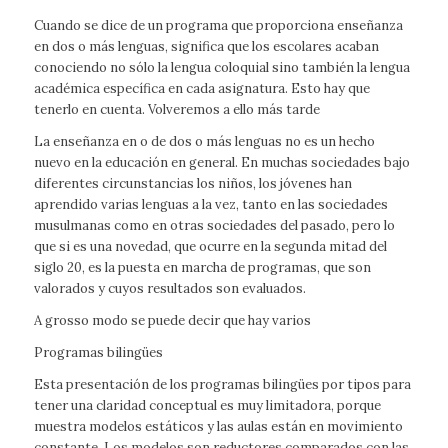
Cuando se dice de un programa que proporciona enseñanza
en dos o más lenguas, significa que los escolares acaban
conociendo no sólo la lengua coloquial sino también la lengua
académica específica en cada asignatura. Esto hay que
tenerlo en cuenta. Volveremos a ello más tarde
La enseñanza en o de dos o más lenguas no es un hecho
nuevo en la educación en general. En muchas sociedades bajo
diferentes circunstancias los niños, los jóvenes han
aprendido varias lenguas a la vez, tanto en las sociedades
musulmanas como en otras sociedades del pasado, pero lo
que si es una novedad, que ocurre en la segunda mitad del
siglo 20, es la puesta en marcha de programas, que son
valorados y cuyos resultados son evaluados.
A grosso modo se puede decir que hay varios
Programas bilingües
Esta presentación de los programas bilingües por tipos para
tener una claridad conceptual es muy limitadora, porque
muestra modelos estáticos y las aulas están en movimiento
constante. Los modelos son reductores comparados con las