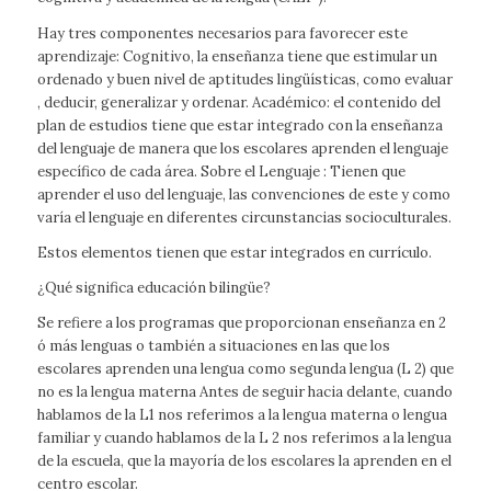
Hay tres componentes necesarios para favorecer este
aprendizaje: Cognitivo, la enseñanza tiene que estimular un
ordenado y buen nivel de aptitudes lingüísticas, como evaluar
, deducir, generalizar y ordenar. Académico: el contenido del
plan de estudios tiene que estar integrado con la enseñanza
del lenguaje de manera que los escolares aprenden el lenguaje
específico de cada área. Sobre el Lenguaje : Tienen que
aprender el uso del lenguaje, las convenciones de este y como
varía el lenguaje en diferentes circunstancias socioculturales.
Estos elementos tienen que estar integrados en currículo.
¿Qué significa educación bilingüe?
Se refiere a los programas que proporcionan enseñanza en 2
ó más lenguas o también a situaciones en las que los
escolares aprenden una lengua como segunda lengua (L 2) que
no es la lengua materna Antes de seguir hacia delante, cuando
hablamos de la L1 nos referimos a la lengua materna o lengua
familiar y cuando hablamos de la L 2 nos referimos a la lengua
de la escuela, que la mayoría de los escolares la aprenden en el
centro escolar.