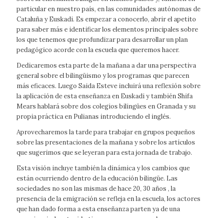
particular en nuestro país, en las comunidades autónomas de
Cataluña y Euskadi. Es empezar a conocerlo, abrir el apetito
para saber más e identificar los elementos principales sobre
los que tenemos que profundizar para desarrollar un plan
pedagógico acorde con la escuela que queremos hacer.
Dedicaremos esta parte de la mañana a dar una perspectiva
general sobre el bilingüismo y los programas que parecen
más eficaces. Luego Saida Esteve incluirá una reflexión sobre
la aplicación de esta enseñanza en Euskadi y también Shifa
Mears hablará sobre dos colegios bilingües en Granada y su
propia práctica en Pulianas introduciendo el inglés.
Aprovecharemos la tarde para trabajar en grupos pequeños
sobre las presentaciones de la mañana y sobre los artículos
que sugerimos que se leyeran para esta jornada de trabajo.
Esta visión incluye también la dinámica y los cambios que
están ocurriendo dentro de la educación bilingüe. Las
sociedades no son las mismas de hace 20, 30 años , la
presencia de la emigración se refleja en la escuela, los actores
que han dado forma a esta enseñanza parten ya de una