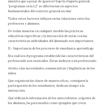
muestra que a pesar de aparecer bajo la etiqueta general ,
“programas en la L2” se diferencian en aspectos
fundamentales del contexto general escolar
Todos estos factores influyen en las relaciones entre los
profesores y alumnos.
De todas maneras en cualquier modelo las prácticas
educativas específicas y la interacción de estas con las
características individuales del alumnado son importantes.
II.- Importancia de los procesos de enseñanza-aprendizaje.
Sea cual sea el programa establecido las características del
profesorado son esenciales. Estas incluyen a un profesorado:
Atento a las necesidades comunicativas y lingüísticas de los
niños
Que organizan las clases de manera eficaz, consiguen la
participación de los estudiantes, dedican tiempo a la
instrucción.
Que utilizan la información de los antecedentes, orígenes de
los alumnos/as para usarlos como ejemplos que creen