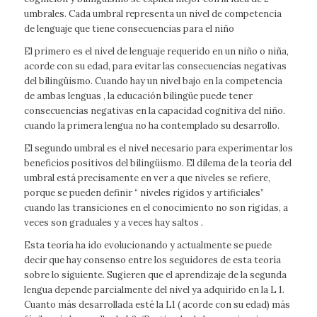
umbrales. Cada umbral representa un nivel de competencia
de lenguaje que tiene consecuencias para el niño
El primero es el nivel de lenguaje requerido en un niño o niña,
acorde con su edad, para evitar las consecuencias negativas
del bilingüismo. Cuando hay un nivel bajo en la competencia
de ambas lenguas , la educación bilingüe puede tener
consecuencias negativas en la capacidad cognitiva del niño.
cuando la primera lengua no ha contemplado su desarrollo.
El segundo umbral es el nivel necesario para experimentar los
beneficios positivos del bilingüismo. El dilema de la teoría del
umbral está precisamente en ver a que niveles se refiere,
porque se pueden definir “ niveles rígidos y artificiales”
cuando las transiciones en el conocimiento no son rígidas, a
veces son graduales y a veces hay saltos .
Esta teoría ha ido evolucionando y actualmente se puede
decir que hay consenso entre los seguidores de esta teoría
sobre lo siguiente. Sugieren que el aprendizaje de la segunda
lengua depende parcialmente del nivel ya adquirido en la L 1.
Cuanto más desarrollada esté la L1 ( acorde con su edad) más