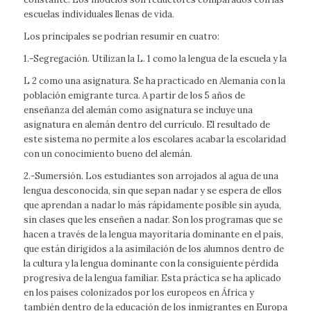
escuelas individuales llenas de vida.
Los principales se podrían resumir en cuatro:
1.-Segregación. Utilizan la L. 1 como la lengua de la escuela y la
L 2 como una asignatura. Se ha practicado en Alemania con la
población emigrante turca. A partir de los 5 años de
enseñanza del alemán como asignatura se incluye una
asignatura en alemán dentro del currículo. El resultado de
este sistema no permite a los escolares acabar la escolaridad
con un conocimiento bueno del alemán.
2.-Sumersión. Los estudiantes son arrojados al agua de una
lengua desconocida, sin que sepan nadar y se espera de ellos
que aprendan a nadar lo más rápidamente posible sin ayuda,
sin clases que les enseñen a nadar. Son los programas que se
hacen a través de la lengua mayoritaria dominante en el país,
que están dirigidos a la asimilación de los alumnos dentro de
la cultura y la lengua dominante con la consiguiente pérdida
progresiva de la lengua familiar. Esta práctica se ha aplicado
en los países colonizados por los europeos en África y
también dentro de la educación de los inmigrantes en Europa