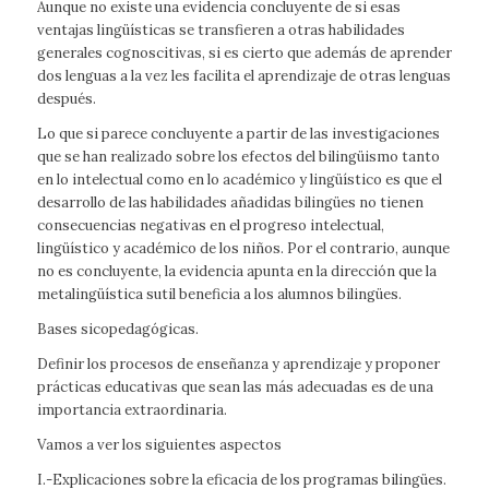
Aunque no existe una evidencia concluyente de si esas
ventajas lingüísticas se transfieren a otras habilidades
generales cognoscitivas, si es cierto que además de aprender
dos lenguas a la vez les facilita el aprendizaje de otras lenguas
después.
Lo que si parece concluyente a partir de las investigaciones
que se han realizado sobre los efectos del bilingüismo tanto
en lo intelectual como en lo académico y lingüístico es que el
desarrollo de las habilidades añadidas bilingües no tienen
consecuencias negativas en el progreso intelectual,
lingüístico y académico de los niños. Por el contrario, aunque
no es concluyente, la evidencia apunta en la dirección que la
metalingüística sutil beneficia a los alumnos bilingües.
Bases sicopedagógicas.
Definir los procesos de enseñanza y aprendizaje y proponer
prácticas educativas que sean las más adecuadas es de una
importancia extraordinaria.
Vamos a ver los siguientes aspectos
I.-Explicaciones sobre la eficacia de los programas bilingües.