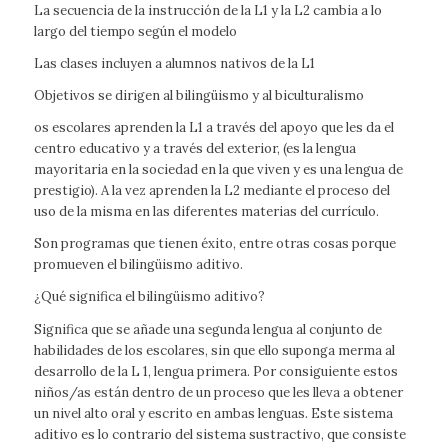
La secuencia de la instrucción de la L1 y la L2 cambia a lo
largo del tiempo según el modelo
Las clases incluyen a alumnos nativos de la L1
Objetivos se dirigen al bilingüismo y al biculturalismo
os escolares aprenden la L1 a través del apoyo que les da el
centro educativo y a través del exterior, (es la lengua
mayoritaria en la sociedad en la que viven y es una lengua de
prestigio). A la vez aprenden la L2 mediante el proceso del
uso de la misma en las diferentes materias del currículo.
Son programas que tienen éxito, entre otras cosas porque
promueven el bilingüismo aditivo.
¿Qué significa el bilingüismo aditivo?
Significa que se añade una segunda lengua al conjunto de
habilidades de los escolares, sin que ello suponga merma al
desarrollo de la L 1, lengua primera. Por consiguiente estos
niños/as están dentro de un proceso que les lleva a obtener
un nivel alto oral y escrito en ambas lenguas. Este sistema
aditivo es lo contrario del sistema sustractivo, que consiste