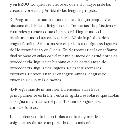
y en EEUU. Lo que si es cierto es que en la mayoría de los
casos favorecía la pérdida de las lenguas propias.
3.-Programas de mantenimiento de la lengua propia. Y el
sistema dual. Están dirigidos a las “minorías “ lingüísticas y
culturales y tienen como objetivo el bilingüismo y el
biculturalismo; el aprendizaje de la L2 sin la pérdida de la
lengua familiar. Se han puesto en práctica en algunos lugares
de Norteamérica y en Suecia. En Norteamérica la enseñanza
dual se basa en aulas con el mismo número de estudiantes de
procedencia lingüística hispana que de estudiantes de
procedencia lingüística inglesa. En este sistema los
escolares tienden a hablar en inglés. Ambas lenguas se
enseñan al 50% más o menos.
4.-Programas de inmersión. La enseñanza se hace
principalmente en la L 2 y está dirigida a escolares que hablan
la lengua mayoritaria del país. Tienen las siguientes
características:
La enseñanza de la L2 en todas o en la mayoría de las
asignaturas durante un período de 1 o más años.