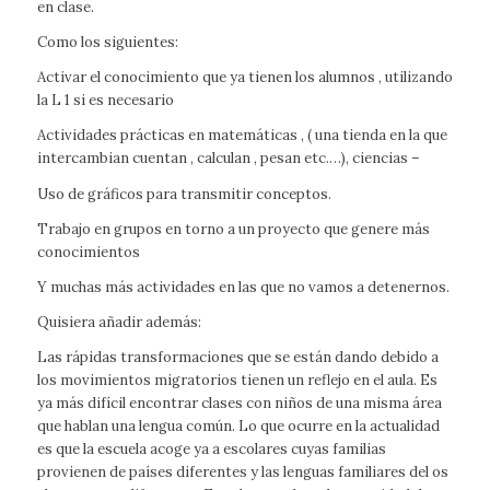
en clase.
Como los siguientes:
Activar el conocimiento que ya tienen los alumnos , utilizando
la L 1 si es necesario
Actividades prácticas en matemáticas , ( una tienda en la que
intercambian cuentan , calculan , pesan etc.…), ciencias –
Uso de gráficos para transmitir conceptos.
Trabajo en grupos en torno a un proyecto que genere más
conocimientos
Y muchas más actividades en las que no vamos a detenernos.
Quisiera añadir además:
Las rápidas transformaciones que se están dando debido a
los movimientos migratorios tienen un reflejo en el aula. Es
ya más difícil encontrar clases con niños de una misma área
que hablan una lengua común. Lo que ocurre en la actualidad
es que la escuela acoge ya a escolares cuyas familias
provienen de países diferentes y las lenguas familiares del os