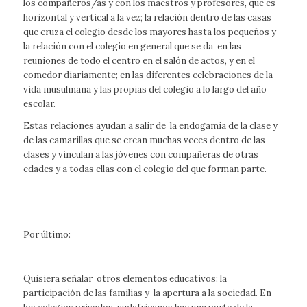
los compañeros/as y con los maestros y profesores, que es
horizontal y vertical a la vez; la relación dentro de las casas
que cruza el colegio desde los mayores hasta los pequeños y
la relación con el colegio en general que se da en las
reuniones de todo el centro en el salón de actos, y en el
comedor diariamente; en las diferentes celebraciones de la
vida musulmana y las propias del colegio a lo largo del año
escolar.
Estas relaciones ayudan a salir de la endogamia de la clase y
de las camarillas que se crean muchas veces dentro de las
clases y vinculan a las jóvenes con compañeras de otras
edades y a todas ellas con el colegio del que forman parte.
Por último:
Quisiera señalar otros elementos educativos: la
participación de las familias y la apertura a la sociedad. En