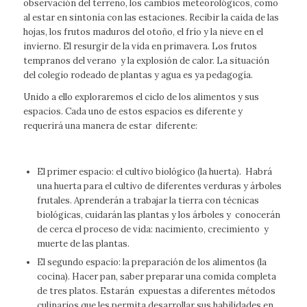
observación del terreno, los cambios meteorológicos, como
al estar en sintonía con las estaciones. Recibir la caída de las
hojas, los frutos maduros del otoño, el frío y la nieve en el
invierno. El resurgir de la vida en primavera. Los frutos
tempranos del verano y la explosión de calor. La situación
del colegio rodeado de plantas y agua es ya pedagogía.
Unido a ello exploraremos el ciclo de los alimentos y sus
espacios. Cada uno de estos espacios es diferente y
requerirá una manera de estar diferente:
El primer espacio: el cultivo biológico (la huerta). Habrá
una huerta para el cultivo de diferentes verduras y árboles
frutales. Aprenderán a trabajar la tierra con técnicas
biológicas, cuidarán las plantas y los árboles y conocerán
de cerca el proceso de vida: nacimiento, crecimiento y
muerte de las plantas.
El segundo espacio: la preparación de los alimentos (la
cocina). Hacer pan, saber preparar una comida completa
de tres platos. Estarán expuestas a diferentes métodos
culinarios que les permita desarrollar sus habilidades en