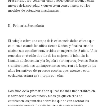
presenten, para tener un lugar propio que intervenga en la
mejora de la sociedad y que esté en consonancia con los
modelos de actuación musulmanes.
III. Primaria, Secundaria
El colegio cubre una etapa de la existencia de las chicas que
comienza cuando las niñas tienen 6 años, y finaliza cuando
acaban sus estudios convertidas en mujeres de 18 años. Años
cruciales en el ciclo de vida de las mujeres: la infancia, la
llamada adolescencia, y la llegada a ser mujeres jóvenes. Estas
transformaciones tan importantes ocurren a lo largo de los
años formativos del proceso escolar, que, atento a esta
evolución, estará en sintonía con ellas.
Los años de la primaria son quizás los más importantes en
la formación de los niños y niñas, ya que en ellos se
establecen los puntales sobre los que se van asentar las
siguientes etapas. Por ello hay que dar una atención