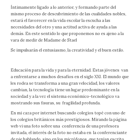
Íntimamente ligado a lo anterior, y formando parte del
mismo proceso de descubrimiento de las cualidades nobles,
estará el favorecer en la vida escolar la escucha a las
necesidades del otro y una actitud activa de ayuda a las
demás. En este sentido lo que proponemos no es ajeno a la
vara de medir de Madame de Stael
Se impulsarán el entusiasmo, la creatividad y el buen estilo.
Educación para la vida y para la eternidad. Estas jóvenes van
a enfrentarse a muchos desafíos en el siglo XXI. El mundo que
les rodea se transforma a una gran velocidad, los valores
cambian, la tecnología tiene un lugar predominante en la
sociedad y a la vez el sistema económico-tecnológico va
mostrando sus fisuras, su fragilidad profunda.
En mi
caza
por internet buscando colegios topé con uno de
los colegios británicos más prestigiosos. Mirando la página
web vi una foto sobre una conferencia de una profesora
invitada, el interés de la foto no estaba en la conferenciante
de pie hablando, sino en los micrófonos, que tenían escrito