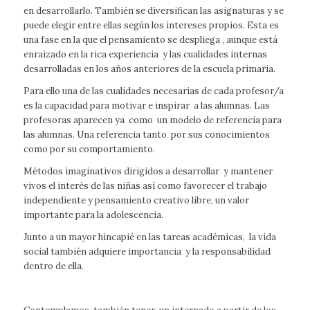
en desarrollarlo. También se diversifican las asignaturas y se
puede elegir entre ellas según los intereses propios. Esta es
una fase en la que el pensamiento se despliega , aunque está
enraizado en la rica experiencia y las cualidades internas
desarrolladas en los años anteriores de la escuela primaria.
Para ello una de las cualidades necesarias de cada profesor/a
es la capacidad para motivar e inspirar a las alumnas. Las
profesoras aparecen ya como un modelo de referencia para
las alumnas. Una referencia tanto por sus conocimientos
como por su comportamiento.
Métodos imaginativos dirigidos a desarrollar y mantener
vivos el interés de las niñas así como favorecer el trabajo
independiente y pensamiento creativo libre, un valor
importante para la adolescencia.
Junto a un mayor hincapié en las tareas académicas, la vida
social también adquiere importancia y la responsabilidad
dentro de ella.