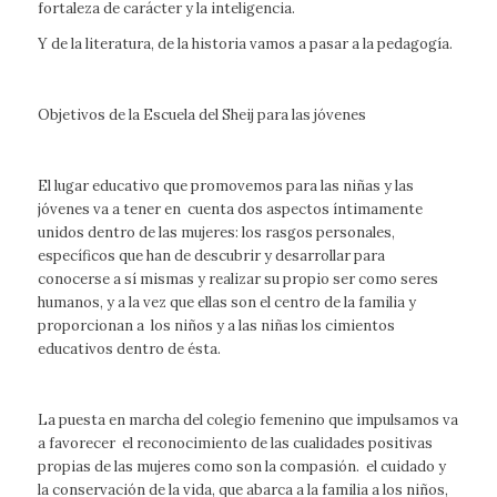
fortaleza de carácter y la inteligencia.
Y de la literatura, de la historia vamos a pasar a la pedagogía.
Objetivos de la Escuela del Sheij para las jóvenes
El lugar educativo que promovemos para las niñas y las
jóvenes va a tener en cuenta dos aspectos íntimamente
unidos dentro de las mujeres: los rasgos personales,
específicos que han de descubrir y desarrollar para
conocerse a sí mismas y realizar su propio ser como seres
humanos, y a la vez que ellas son el centro de la familia y
proporcionan a los niños y a las niñas los cimientos
educativos dentro de ésta.
La puesta en marcha del colegio femenino que impulsamos va
a favorecer el reconocimiento de las cualidades positivas
propias de las mujeres como son la compasión. el cuidado y
la conservación de la vida, que abarca a la familia a los niños,