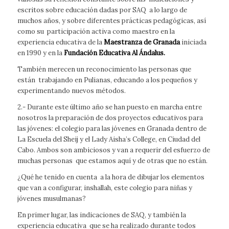
escritos sobre educación dadas por SAQ a lo largo de
muchos años, y sobre diferentes prácticas pedagógicas, así
como su participación activa como maestro en la
experiencia educativa de la
Maestranza de Granada
iniciada
en
1990 y en la
Fundación Educativa Al Ándalus.
También merecen un reconocimiento las personas que
están trabajando en Pulianas, educando a los pequeños y
experimentando nuevos métodos.
2.- Durante este último año se han puesto en marcha entre
nosotros la preparación de dos proyectos educativos para
las jóvenes: el colegio para las jóvenes en Granada dentro de
La Escuela del Sheij y el Lady Aisha’s College, en Ciudad del
Cabo. Ambos son ambiciosos y van a requerir del esfuerzo de
muchas personas que estamos aquí y de otras que no están.
¿Qué he tenido en cuenta a la hora de dibujar los elementos
que van a configurar,
inshallah
, este colegio para niñas y
jóvenes musulmanas?
En primer lugar, las indicaciones de SAQ, y también la
experiencia educativa que se ha realizado durante todos