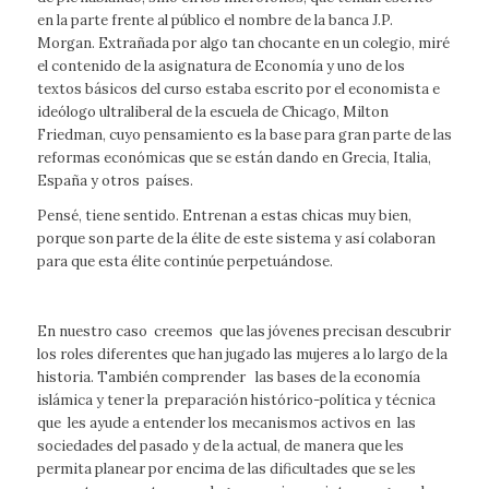
en la parte frente al público el nombre de la banca J.P.
Morgan. Extrañada por algo tan chocante en un colegio, miré
el contenido de la asignatura de Economía y uno de los
textos básicos del curso estaba escrito por el economista e
ideólogo ultraliberal de la escuela de Chicago,
Milton
Friedman
, cuyo pensamiento es la base para gran parte de las
reformas económicas que se están dando en Grecia, Italia,
España y otros países.
Pensé, tiene sentido. Entrenan a estas chicas muy bien,
porque son parte de la élite de este sistema y así colaboran
para que esta élite continúe perpetuándose.
En nuestro caso creemos que las jóvenes precisan descubrir
los roles diferentes que han jugado las mujeres a lo largo de la
historia. También comprender las bases de la economía
islámica y tener la preparación histórico-política y técnica
que les ayude a entender los mecanismos activos en las
sociedades del pasado y de la actual, de manera que les
permita planear por encima de las dificultades que se les