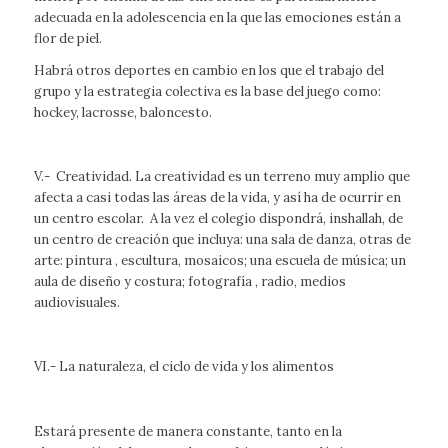
adecuada en la adolescencia en la que las emociones están a
flor de piel.
Habrá otros deportes en cambio en los que el trabajo del
grupo y la estrategia colectiva es la base del juego como:
hockey,
lacrosse
, baloncesto.
V.- Creatividad. La creatividad es un terreno muy amplio que
afecta a casi todas las áreas de la vida, y así ha de ocurrir en
un centro escolar. A la vez el colegio dispondrá,
inshallah
, de
un centro de creación que incluya: una sala de danza, otras de
arte: pintura , escultura, mosaicos; una escuela de música; un
aula de diseño y costura; fotografía , radio, medios
audiovisuales.
VI.- La naturaleza, el ciclo de vida y los alimentos
Estará presente de manera constante, tanto en la