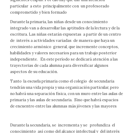
particular a esto principalmente con un profesorado
comprometido y bien formado
Durante la primaria, las niñas desde un conocimiento
integrado van a desarrollar las aptitudes de la lectura y de la
escritura. Las niñas estarán expuestas a partir de un centro
de interés a actividades variadas de manera que haya un
crecimiento armónico general, que incremente conceptos,
habilidades y valores necesarios para un trabajo posterior
independiente. En este período se dedicará atención a las
trayectorias de cada alumna para diversificar algunos
aspectos de su educación.
Tanto la escuela primaria como el colegio de secundaria
tendrán una vida propia y una organización particular, pero
no habrá una separación física, con un muro entre las aulas de
primaria y las aulas de secundaria. Sino que habrá espacios
de encuentro entre las alumnas más jóvenes y las mayores
Durante la secundaria, se incrementa y se profundiza el
conocimiento así como del alcance intelectual y del interés