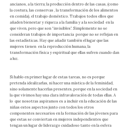
ancianos, a la tierra; la producción dentro de las casas, (como
la costura, las conservas , la transformación de los alimentos
en comida), el trabajo doméstico. Trabajos todos ellos que
añaden bienestar y riqueza a la familia y a la sociedad en la
que viven, pero que son “invisibles”. Simplemente no se
consideran trabajos de importancia porque no se reflejan en
las estadísticas. Hay que añadir también el lugar que las
mujeres tienen en la reproducción humana, la
transformación física y espiritual que ellas sufren cuando dan
a luz.
Si hablo en primer lugar de estas tareas, no es porque
pretenda idealizarlas, ni hacer una mística de la feminidad,
sino solamente hacerlas presentes, porque en la sociedad en
la que vivimos hay una clara infravaloración de todas ellas. A
lo que nosotras aspiramos es a incluir en la educación de las
niñas estos aspectos junto con todos los otros
componentes necesarios en la formación de las jóvenes para
que estas se conviertan en mujeres independientes que
tengan un lugar de liderazgo cuidadoso tanto en la esfera