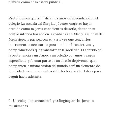
privada como en la esfera pública.
Pretendemos que al finalizar los años de aprendizaje en el
colegio La escuela del Sheij las jóvenes-mujeres hayan
crecido como mujeres conscientes de serlo, de tener su
centro interior basado en la confianza en Allah y la
sunnah
del
Mensajero, la paz sea con él, y a la vez que tengan los
instrumentos necesarios para ser miembros activos y
comprometidos que transforman la sociedad. El sentido de
la pertenencia a un grupo, a un colegio con unos rasgos
específicos y formar parte de un círculo de jóvenes que
comparten la misma visión del mundo será un elemento de
identidad que en momentos difíciles les dará fortaleza para
seguir hacia adelante.
I.- Un colegio internacional y trilingüe para las jóvenes
musulmanas