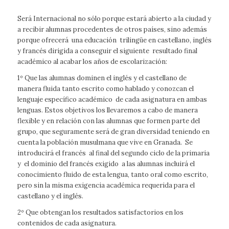
Será Internacional no sólo porque estará abierto a la ciudad y
a recibir alumnas procedentes de otros países, sino además
porque ofrecerá una educación trilingüe en castellano, inglés
y francés dirigida a conseguir el siguiente resultado final
académico al acabar los años de escolarización:
1º Que las alumnas dominen el inglés y el castellano de
manera fluida tanto escrito como hablado y conozcan el
lenguaje específico académico de cada asignatura en ambas
lenguas. Estos objetivos los llevaremos a cabo de manera
flexible y en relación con las alumnas que formen parte del
grupo, que seguramente será de gran diversidad teniendo en
cuenta la población musulmana que vive en Granada. Se
introducirá el francés al final del segundo ciclo de la primaria
y el dominio del francés exigido a las alumnas incluirá el
conocimiento fluido de esta lengua, tanto oral como escrito,
pero sin la misma exigencia académica requerida para el
castellano y el inglés.
2º Que obtengan los resultados satisfactorios en los
contenidos de cada asignatura.