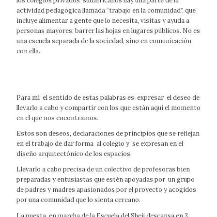
los colegios privados sudafricanos hay una parte de la
actividad pedagógica llamada “trabajo en la comunidad”, que
incluye alimentar a gente que lo necesita, visitas y ayuda a
personas mayores, barrer las hojas en lugares públicos. No es
una escuela separada de la sociedad, sino en comunicación
con ella.
Para mí el sentido de estas palabras es expresar el deseo de
llevarlo a cabo y compartir con los que están aquí el momento
en el que nos encontramos.
Estos son deseos, declaraciones de principios que se reflejan
en el trabajo de dar forma al colegio y se expresan en el
diseño arquitectónico de los espacios.
Llevarlo a cabo precisa de un colectivo de profesoras bien
preparadas y entusiastas que estén apoyadas por un grupo
de padres y madres apasionados por el proyecto y acogidos
por una comunidad que lo sienta cercano.
La puesta en marcha de la Escuela del Sheij descansa en 3