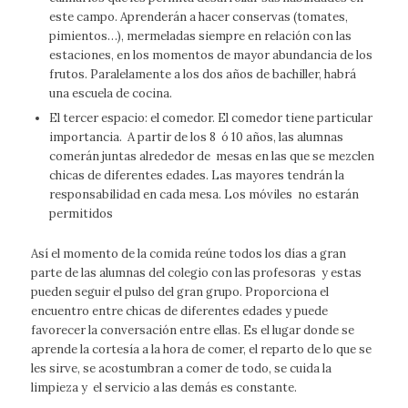
este campo. Aprenderán a hacer conservas (tomates,
pimientos…), mermeladas siempre en relación con las
estaciones, en los momentos de mayor abundancia de los
frutos. Paralelamente a los dos años de bachiller, habrá
una escuela de cocina.
El tercer espacio: el comedor. El comedor tiene particular
importancia. A partir de los 8 ó 10 años, las alumnas
comerán juntas alrededor de mesas en las que se mezclen
chicas de diferentes edades. Las mayores tendrán la
responsabilidad en cada mesa. Los móviles no estarán
permitidos
Así el momento de la comida reúne todos los días a gran
parte de las alumnas del colegio con las profesoras y estas
pueden seguir el pulso del gran grupo. Proporciona el
encuentro entre chicas de diferentes edades y puede
favorecer la conversación entre ellas. Es el lugar donde se
aprende la cortesía a la hora de comer, el reparto de lo que se
les sirve, se acostumbran a comer de todo, se cuida la
limpieza y el servicio a las demás es constante.