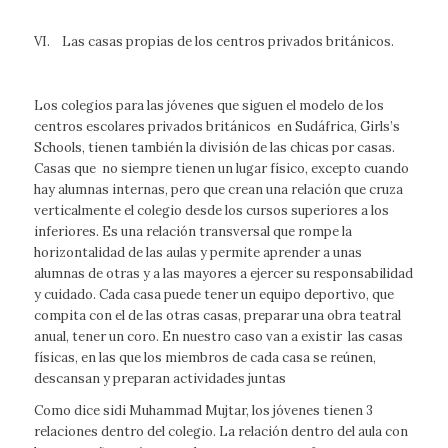
VI. Las casas propias de los centros privados británicos.
Los colegios para las jóvenes que siguen el modelo de los
centros escolares privados británicos en Sudáfrica, Girls’s
Schools, tienen también la división de las chicas por casas.
Casas que no siempre tienen un lugar físico, excepto cuando
hay alumnas internas, pero que crean una relación que cruza
verticalmente el colegio desde los cursos superiores a los
inferiores. Es una relación transversal que rompe la
horizontalidad de las aulas y permite aprender a unas
alumnas de otras y a las mayores a ejercer su responsabilidad
y cuidado. Cada casa puede tener un equipo deportivo, que
compita con el de las otras casas, preparar una obra teatral
anual, tener un coro. En nuestro caso van a existir las casas
físicas, en las que los miembros de cada casa se reúnen,
descansan y preparan actividades juntas
Como dice sidi Muhammad Mujtar, los jóvenes tienen 3
relaciones dentro del colegio. La relación dentro del aula con