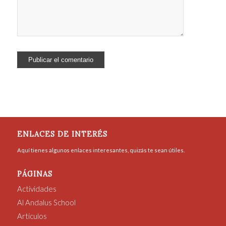
ENLACES DE INTERÉS
Aquí tienes algunos enlaces interesantes, quizás te sean útiles.
PÁGINAS
Actividades
Al Andalus School
Artículos