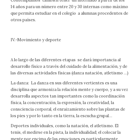
Contemplamos también tener un internado a partir de los
14 años para un número entre 20 y 30 internas como máximo
que permita estudiar en el colegio a alumnas procedentes de
otros países.
IV.-Movimiento y deporte
A lo largo de las diferentes etapas se dará importancia al
desarrollo físico a través del cuidado de la alimentación, y de
las diversas actividades físicas (danza natación, atletismo …)
La danza: La danza en sus diferentes vertientes es una
disciplina que armoniza la relación mente y cuerpo, y a su vez
desarrolla aspectos tan importantes como la coordinación
física, la concentración, la expresión, la creatividad, la
consciencia corporal, el enraizamiento sobre las plantas de
los pies y por lo tanto en la tierra, la escucha grupal…
Deportes individuales, como la natación, el atletismo. El
tenis, el medirse en la pista, la individualidad; el colocar la
mente por encima de las emociones es particularmente